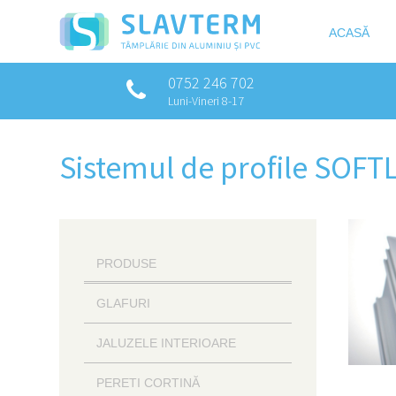
ACASĂ
0752 246 702
Luni-Vineri 8-17
Sistemul de profile SOFT
PRODUSE
GLAFURI
JALUZELE INTERIOARE
PERETI CORTINĂ