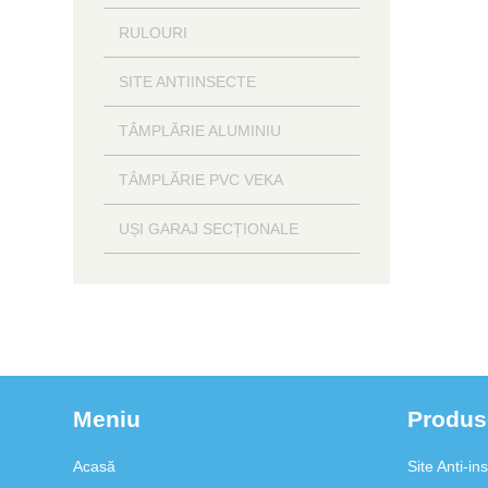
RULOURI
SITE ANTIINSECTE
TÂMPLĂRIE ALUMINIU
TÂMPLĂRIE PVC VEKA
UȘI GARAJ SECȚIONALE
Meniu
Produs
Acasă
Site Anti-in