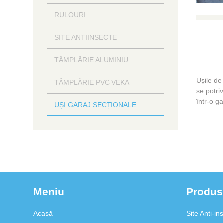
RULOURI
SITE ANTIINSECTE
TÂMPLĂRIE ALUMINIU
Ușile de
TÂMPLĂRIE PVC VEKA
se potriv
într-o ga
UȘI GARAJ SECȚIONALE
Meniu
Produs
Acasă
Site Anti-in